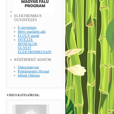
ELEKTRONIKUS
ÜGYINTÉZÉS
E-ügyintézés
Helyi iparűzési adó
ELÜGY portál
INTÉZZE
HIVATALOS
ÜGYEIT
ELEKTRONIKUSAN!
KÖZÉRDEKŰ ADATOK
Önkormányzat
Polgármesteri Hivatal
Idősek Otthona
VIDEO KATEGÓRIÁK: