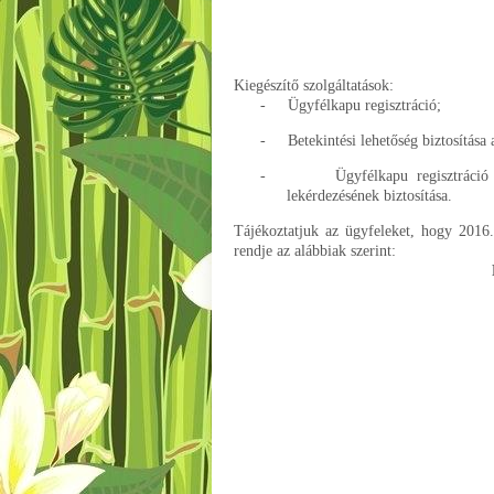
Kiegészítő szolgáltatások:
-
Ügyfélkapu regisztráció;
-
Betekintési lehetőség biztosítás
-
Ügyfélkapu regisztráció
lekérdezésének biztosítása.
Tájékoztatjuk az ügyfeleket, hogy 2016.
rendje az alábbiak szerint: