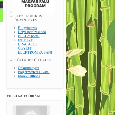
ELEKTRONIKUS
ÜGYINTÉZÉS
E-ügyintézés
Helyi iparűzési adó
ELÜGY portál
INTÉZZE
HIVATALOS
ÜGYEIT
ELEKTRONIKUSAN!
KÖZÉRDEKŰ ADATOK
Önkormányzat
Polgármesteri Hivatal
Idősek Otthona
VIDEO KATEGÓRIÁK: