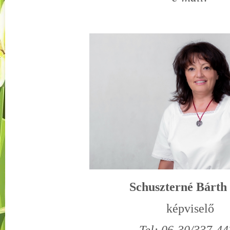
Schuszterné Bárth
képviselő