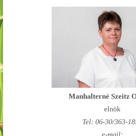
Manhalterné Szeitz O
elnök
Tel: 06-30/363-1
e-mail: