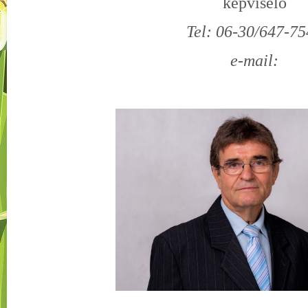
képviselő
Tel: 06-30/647-7
e-mail: