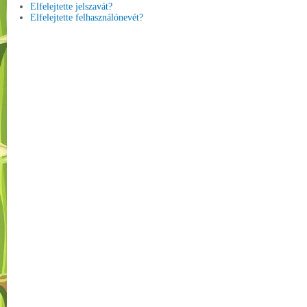
Elfelejtette jelszavát?
Elfelejtette felhasználónevét?