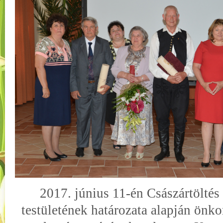
2017. június 11-én Császártölté
testületének határozata alapján önk