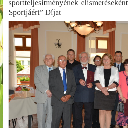
sportteljesítményének elismerésekén
Sportjáért” Díjat