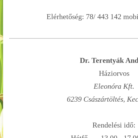
Elérhetőség: 78/ 443 142 mobi
Dr. Terentyák An
Háziorvos
Eleonóra Kft.
6239 Császártöltés, Kece
Rendelési idő: