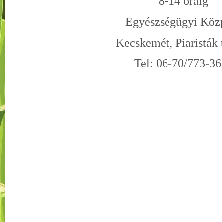
8-14 óráig
Egyészségügyi Köz
Kecskemét, Piaristák t
Tel: 06-70/773-3