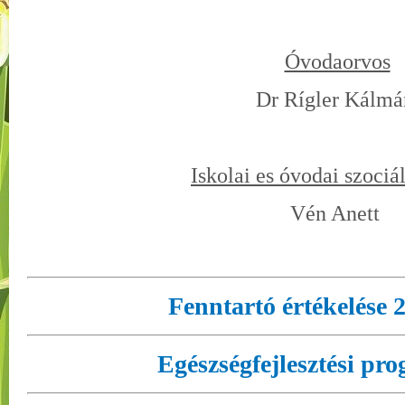
Óvodaorvos
Dr Rígler Kálmá
Iskolai es óvodai szociál
Vén Anett
Fenntartó értékelése 
Egészségfejlesztési pr