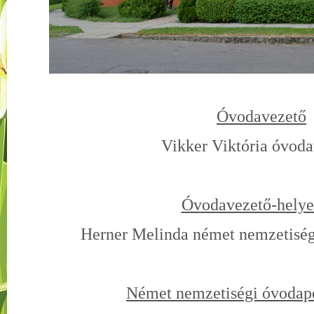
Óvodavezető
Vikker Viktória óvod
Óvodavezető-helye
Herner Melinda német nemzetisé
Német nemzetiségi óvoda