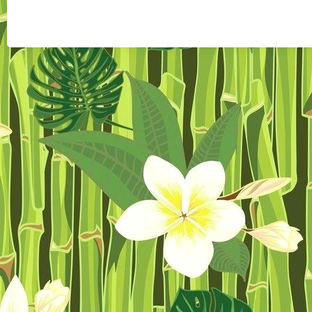
desig