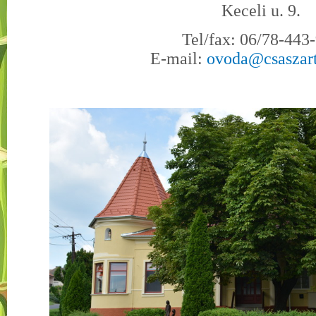
Keceli u. 9.
Tel/fax: 06/78-443
E-mail:
ovoda@csaszart