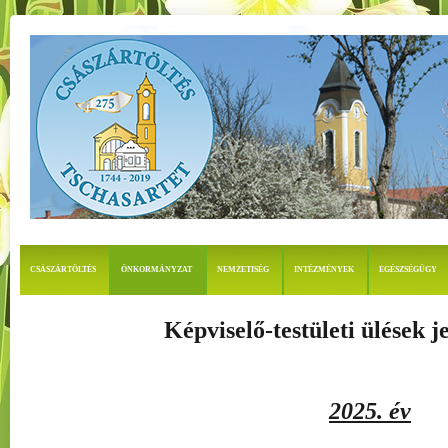
CSÁSZÁRTÖLTÉS
ÖNKORMÁNYZAT
NEMZETISÉG
INTÉZMÉNYEK
EGÉSZSÉGÜGY
Képviselő-testületi ülések 
2025. év