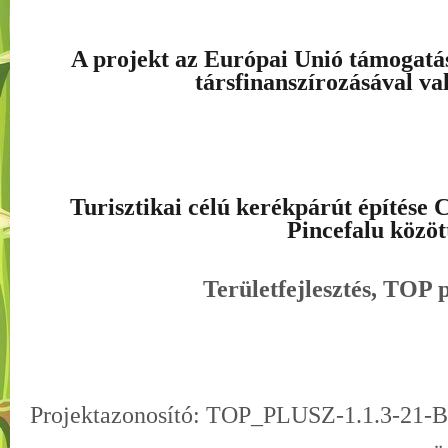
A projekt az Európai Unió támogatá
társfinanszírozásával va
Turisztikai célú kerékpárút építése C
Pincefalu közöt
Területfejlesztés,
TOP p
Projektazonosító: TOP_PLUSZ-1.1.3-21-