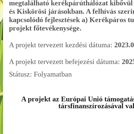
megtalálható kerékpárúthálózat kibővül 
és Kiskörösi járásokban. A felhívás szer
kapcsolódó fejlesztések a) Kerékpáros tu
projekt főtevékenysége.
A projekt tervezett kezdési dátuma:
2023.0
A projekt tervezett befejezési dátuma:
202
Státusz: Folyamatban
A projekt az Európai Unió támogatá
társfinanszírozásával va